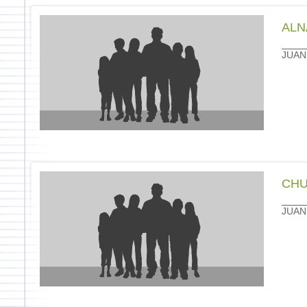
ALN
JUAN
CHU
JUAN