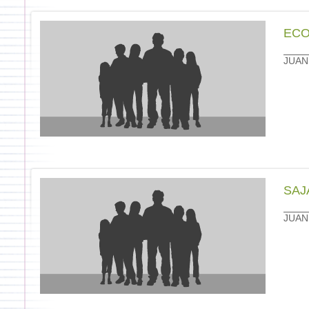
ECO
JUAN
SAJ
JUAN